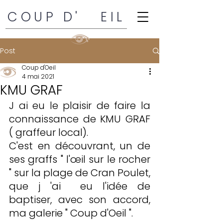
COUP D' EIL
Post
Coup d'Oeil
4 mai 2021
KMU GRAF
J ai eu le plaisir de faire la 
connaissance de KMU GRAF 
( graffeur local).
C'est en découvrant, un de 
ses graffs " l'œil sur le rocher 
" sur la plage de Cran Poulet, 
que j 'ai  eu l'idée de 
baptiser, avec son accord,  
ma galerie " Coup d'Oeil ".