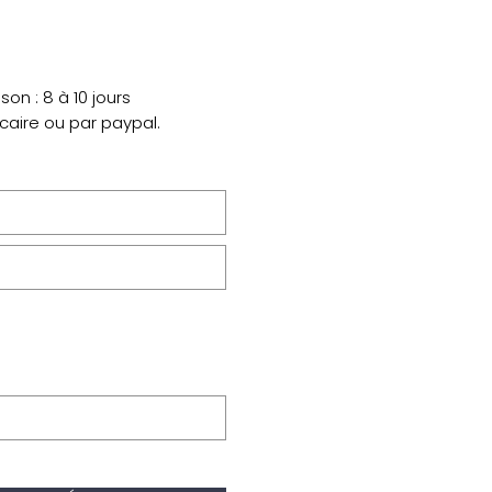
on : 8 à 10 jours
ncaire ou par paypal.