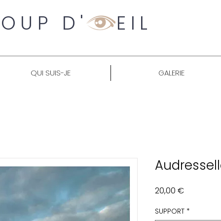
OUP D' EIL
QUI SUIS-JE
GALERIE
Audressell
Prix
20,00 €
SUPPORT
*