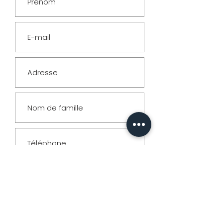
& Formats
PHOTO