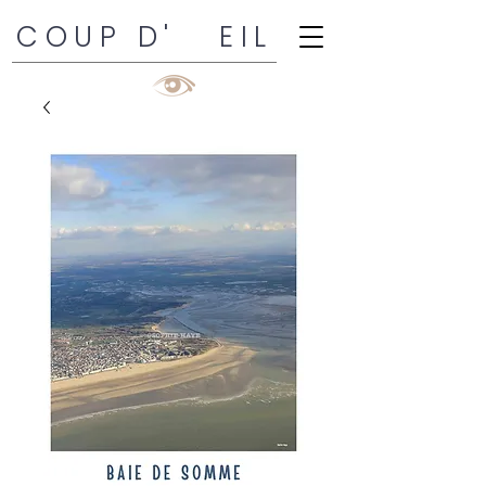
COUP D' EIL