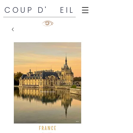
COUP D' EIL