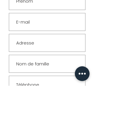
& Formats
PHOTO