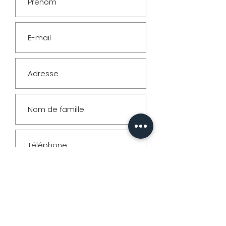
& Formats
PHOTO