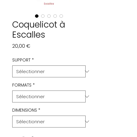
Coquelicot à
Escalles
Prix
20,00 €
SUPPORT
*
FORMATS
*
DIMENSIONS
*