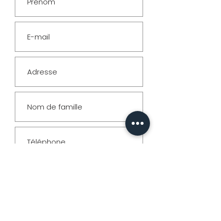
& Formats
PHOTO