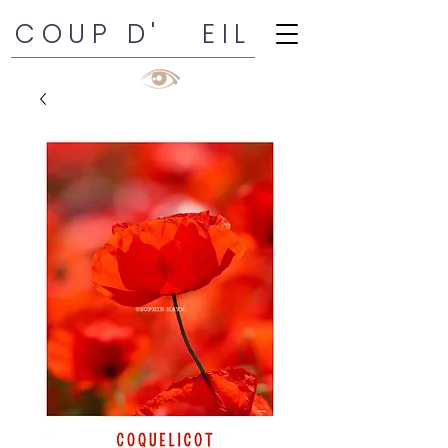
COUP D' EIL