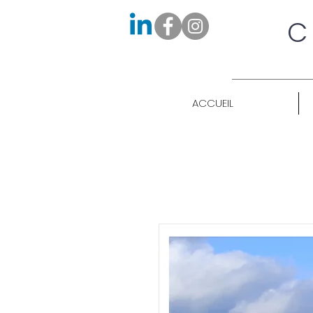
C
ACCUEIL