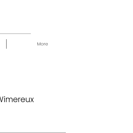
More
Wimereux