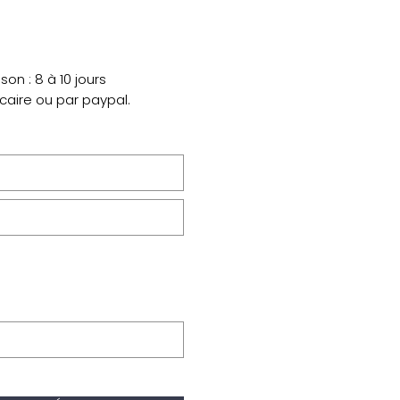
on : 8 à 10 jours
ncaire ou par paypal.