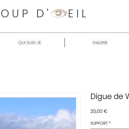
OUP D' EIL
QUI SUIS-JE
GALERIE
Digue de 
Prix
20,00 €
SUPPORT
*