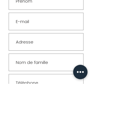
& Formats
PHOTO