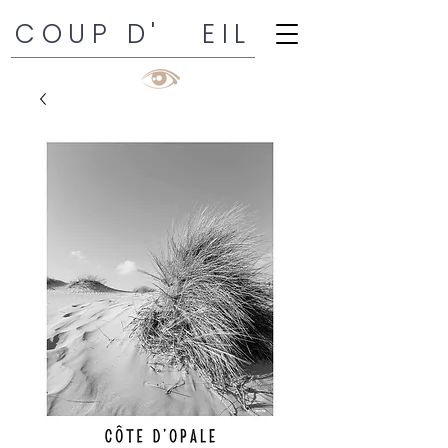
COUP D' EIL