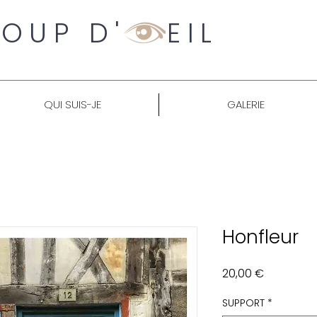
OUP D' EIL
QUI SUIS-JE
GALERIE
Honfleur
Prix
20,00 €
SUPPORT
*