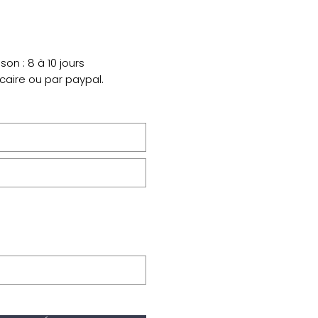
on : 8 à 10 jours
ncaire ou par paypal.