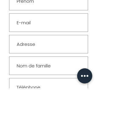
& Formats
PHOTO