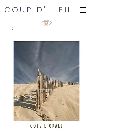
COUP D' EIL