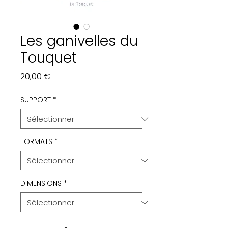
Les ganivelles du
Touquet
Prix
20,00 €
SUPPORT
*
FORMATS
*
DIMENSIONS
*