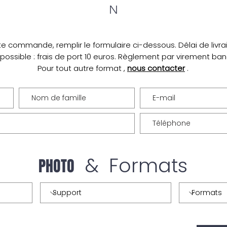
N
te commande, remplir le formulaire ci-dessous. Délai de livrais
 possible : frais de port 10 euros. Règlement par virement ba
Pour tout autre format ,
nous contacter
.
& Formats
PHOTO