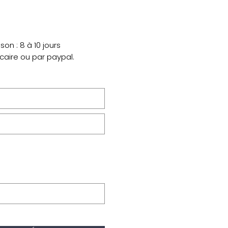
on : 8 à 10 jours
ncaire ou par paypal.