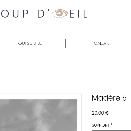
OUP D' EIL
QUI SUIS-JE
GALERIE
Madère 5
Prix
20,00 €
SUPPORT
*