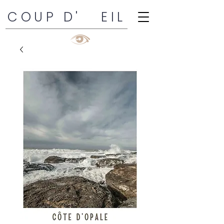
COUP D' EIL