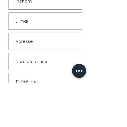
& Formats
PHOTO