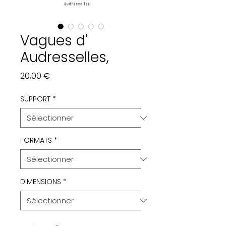
Vagues d'
Audresselles,
Prix
20,00 €
SUPPORT
*
FORMATS
*
DIMENSIONS
*