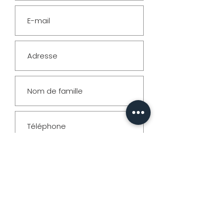
& Formats
PHOTO