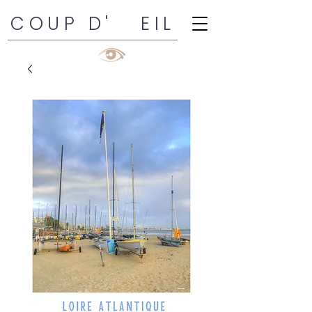
COUP D' EIL